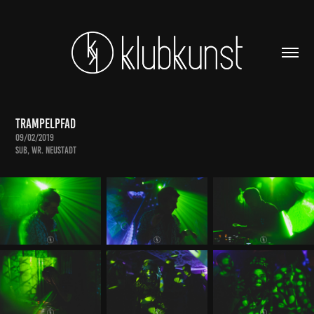
Trampelpfad
09/02/2019
SUB, Wr. Neustadt