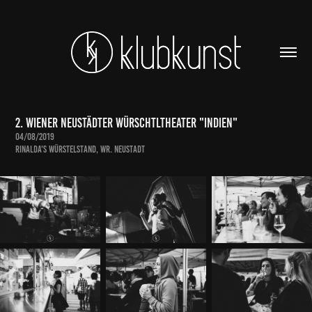
2. Wiener Neustädter Würschtltheater "INDIEN"
04/08/2019
Rinalda's Würstelstand, Wr. Neustadt