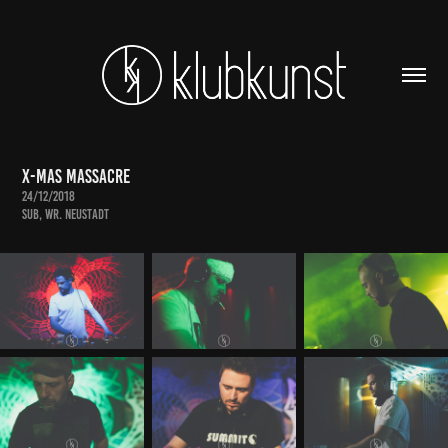
X-MAS Massacre
24/12/2018
SUB, Wr. Neustadt