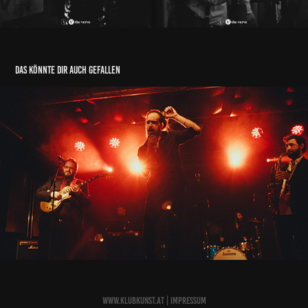
das könnte dir auch gefallen
Wagner The Band, Gunned Down Horses & Filiah
28/02/2020
www.Klubkunst.at
|
Impressum